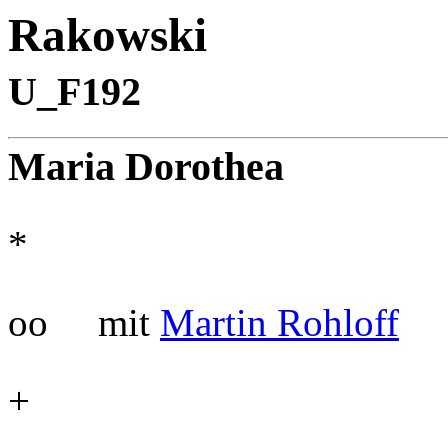
Rakows
U_F192
Maria Dorothea
*
oo mit
Martin Rohloff
+