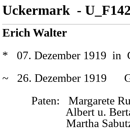
Uckermark - U_F14
Erich Walter
* 07. Dezember 1919 in 
~ 26. Dezember 1919 
Paten: Margarete Rud
Albert u. Berta .
Martha Sabutz