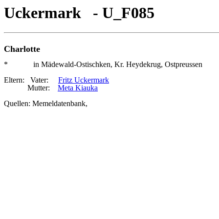
Uckermark - U_F085
Charlotte
* in Mädewald-Ostischken, Kr. Heydekrug, Ostpreussen
Eltern: Vater:
Fritz Uckermark
Mutter:
Meta Kiauka
Quellen: Memeldatenbank,