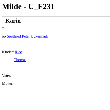
Milde - U_F231
-
Karin
*
oo
Siegfried Peter Uckermark
Kinder:
Rico
Thomas
Vater:
Mutter: