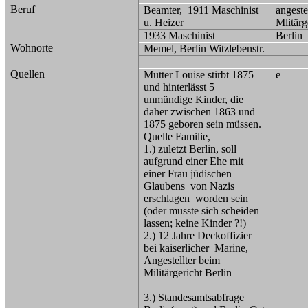
Beruf
Beamter,
1911 Maschinist
angeste
u. Heizer
Mlitärg
1933 Maschinist
Berlin
Wohnorte
Memel, Berlin Witzlebenstr.
Quellen
Mutter Louise stirbt 1875
e
und hinterlässt 5
unmündige Kinder, die
daher zwischen 1863 und
1875 geboren sein müssen.
Quelle Familie,
1.) zuletzt Berlin, soll
aufgrund einer Ehe mit
einer Frau jüdischen
Glaubens
von Nazis
erschlagen
worden sein
(oder musste sich scheiden
lassen; keine Kinder ?!)
2.) 12 Jahre Deckoffizier
bei kaiserlicher
Marine,
Angestellter beim
Militärgericht Berlin
3.) Standesamtsabfrage