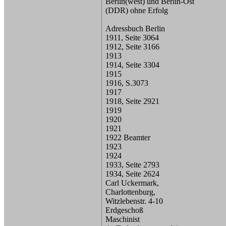
Berlin(west) und Berlin-Ost
(DDR) ohne Erfolg
Adressbuch Berlin
1911, Seite 3064
1912, Seite 3166
1913
1914, Seite 3304
1915
1916, S.3073
1917
1918, Seite 2921
1919
1920
1921
1922 Beamter
1923
1924
1933, Seite 2793
1934, Seite 2624
Carl Uckermark,
Charlottenburg,
Witzlebenstr. 4-10
Erdgeschoß
Maschinist