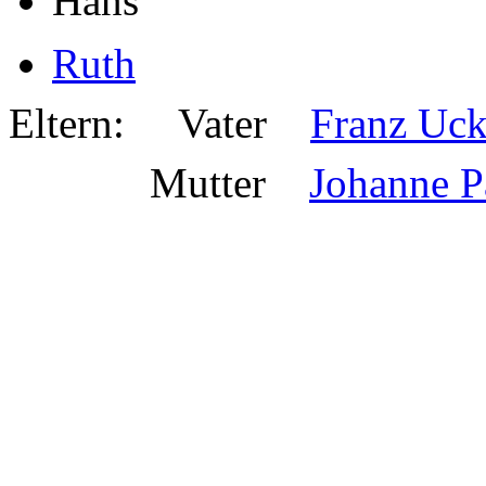
Hans
Ruth
Eltern: Vater
Franz Uc
Mutter
Johanne P