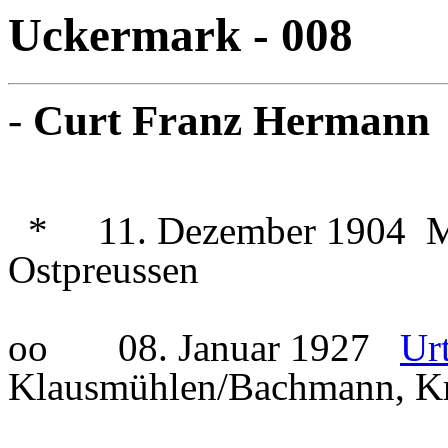
Uckermark - 008
-
Curt Franz Hermann
* 11. Dezember 1904 Mi
Ostpreussen
oo 08. Januar 1927
Urt
Klausmühlen/Bachmann, Kr